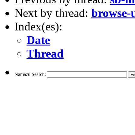
Next by thread:
browse-u
Index(es):
Date
Thread
Namazu Search: