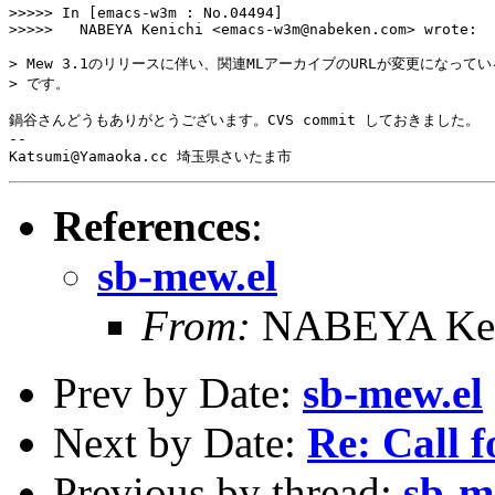
>>>>> In [emacs-w3m : No.04494] 

>>>>>	NABEYA Kenichi <emacs-w3m@nabeken.com> wrote:

> Mew 3.1のリリースに伴い、関連MLアーカイブのURLが変更になってい
> です。

鍋谷さんどうもありがとうございます。CVS commit しておきました。

-- 

References
:
sb-mew.el
From:
NABEYA Ken
Prev by Date:
sb-mew.el
Next by Date:
Re: Call f
Previous by thread:
sb-m