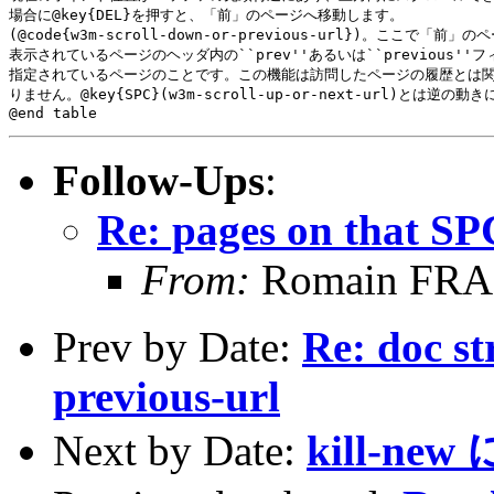
場合に@key{DEL}を押すと、「前」のページへ移動します。

(@code{w3m-scroll-down-or-previous-url})。ここで「前」
表示されているページのヘッダ内の``prev''あるいは``previous''フ
指定されているページのことです。この機能は訪問したページの履歴とは関
りません。@key{SPC}(w3m-scroll-up-or-next-url)とは逆の動
Follow-Ups
:
Re: pages on that S
From:
Romain FR
Prev by Date:
Re: doc st
previous-url
Next by Date:
kill-n