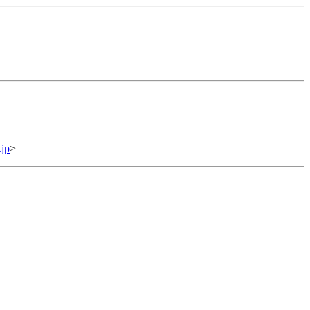
.jp
>