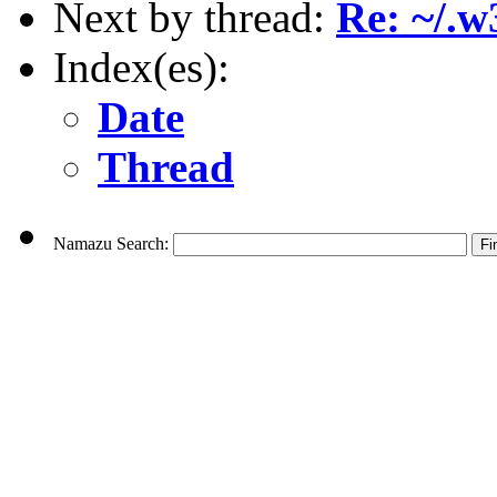
Next by thread:
Re: ~/.
Index(es):
Date
Thread
Namazu Search: