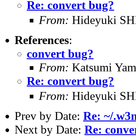
Re: convert bug?
From:
Hideyuki S
References
:
convert bug?
From:
Katsumi Yam
Re: convert bug?
From:
Hideyuki S
Prev by Date:
Re: ~/.w
Next by Date:
Re: conve