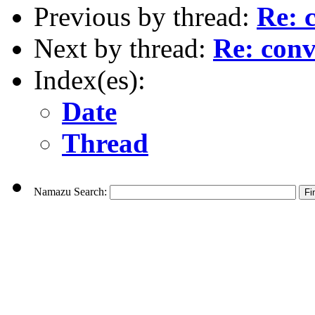
Previous by thread:
Re: 
Next by thread:
Re: conv
Index(es):
Date
Thread
Namazu Search: