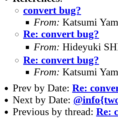
convert bug?
From:
Katsumi Yam
Re: convert bug?
From:
Hideyuki S
Re: convert bug?
From:
Katsumi Yam
Prev by Date:
Re: conve
Next by Date:
@info{two
Previous by thread:
Re: 