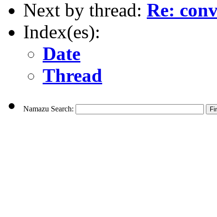
Next by thread:
Re: conv
Index(es):
Date
Thread
Namazu Search: