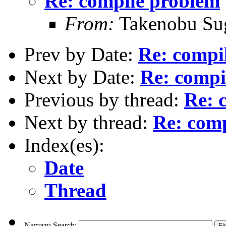
Re: compile problem
From:
Takenobu Su
Prev by Date:
Re: compi
Next by Date:
Re: compi
Previous by thread:
Re: 
Next by thread:
Re: com
Index(es):
Date
Thread
Namazu Search: