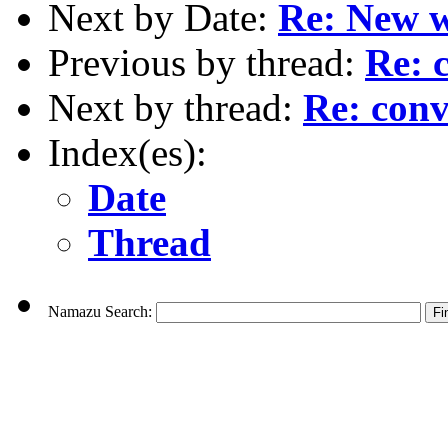
Next by Date:
Re: New 
Previous by thread:
Re: 
Next by thread:
Re: conv
Index(es):
Date
Thread
Namazu Search: