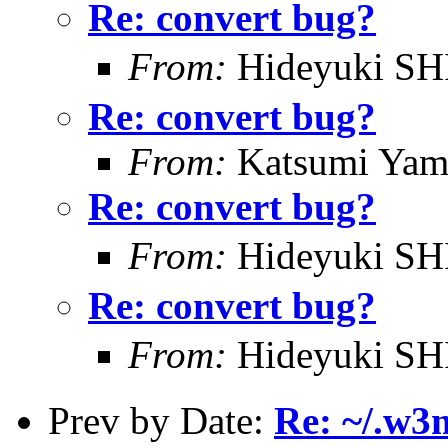
Re: convert bug?
From:
Hideyuki S
Re: convert bug?
From:
Katsumi Yam
Re: convert bug?
From:
Hideyuki S
Re: convert bug?
From:
Hideyuki S
Prev by Date:
Re: ~/.w